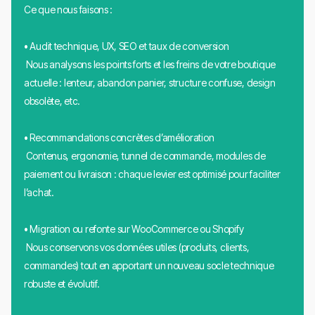
Ce que nous faisons :
• Audit technique, UX, SEO et taux de conversion
Nous analysons les points forts et les freins de votre boutique
actuelle : lenteur, abandon panier, structure confuse, design
obsolète, etc.
• Recommandations concrètes d’amélioration
Contenus, ergonomie, tunnel de commande, modules de
paiement ou livraison : chaque levier est optimisé pour faciliter
l’achat.
• Migration ou refonte sur WooCommerce ou Shopify
Nous conservons vos données utiles (produits, clients,
commandes) tout en apportant un nouveau socle technique
robuste et évolutif.