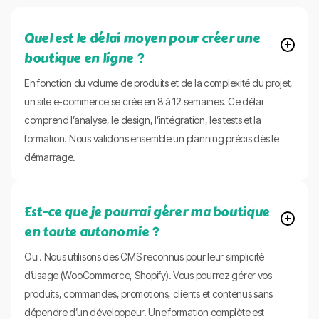
Quel est le délai moyen pour créer une
boutique en ligne ?
En fonction du volume de produits et de la complexité du projet,
un site e-commerce se crée en 8 à 12 semaines. Ce délai
comprend l’analyse, le design, l’intégration, les tests et la
formation. Nous validons ensemble un planning précis dès le
démarrage.
Est-ce que je pourrai gérer ma boutique
en toute autonomie ?
Oui. Nous utilisons des CMS reconnus pour leur simplicité
d’usage (WooCommerce, Shopify). Vous pourrez gérer vos
produits, commandes, promotions, clients et contenus sans
dépendre d’un développeur. Une formation complète est