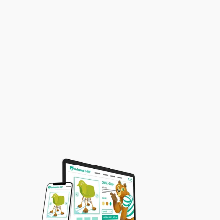
Quelle est votre situation ?
Quelle est votre situation ?
Contactez-nous
Contactez-nous