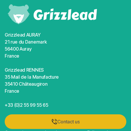
Grizzlead AURAY
21 rue du Danemark
56400 Auray
France
Grizzlead RENNES
35 Mail de la Manufacture
35410 Châteaugiron
France
+33 (0)2 55 99 55 65
Contact us
Contact us