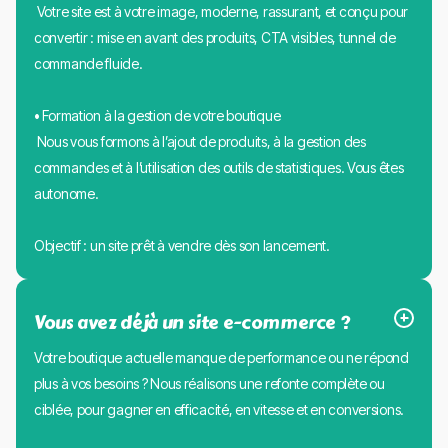
Votre site est à votre image, moderne, rassurant, et conçu pour
convertir : mise en avant des produits, CTA visibles, tunnel de
commande fluide.
• Formation à la gestion de votre boutique
Nous vous formons à l’ajout de produits, à la gestion des
commandes et à l’utilisation des outils de statistiques. Vous êtes
autonome.
Objectif : un site prêt à vendre dès son lancement.
Vous avez déjà un site e-commerce ?
Votre boutique actuelle manque de performance ou ne répond
plus à vos besoins ? Nous réalisons une refonte complète ou
ciblée, pour gagner en efficacité, en vitesse et en conversions.