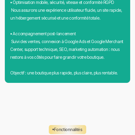
• Optimisation mobile, sécurité, vitesse et conformité RGPD
Nous assurons une expérience utilisateur fluide, un site rapide,
un hébergement sécurisé et une conformité totale.
• Accompagnement post-lancement
Suivi des ventes, connexion à Google Ads et Google Merchant
Center, support technique, SEO, marketing automation : nous
restons à vos côtés pour faire grandir votre boutique.
Objectif : une boutique plus rapide, plus claire, plus rentable.
Fonctionnalités