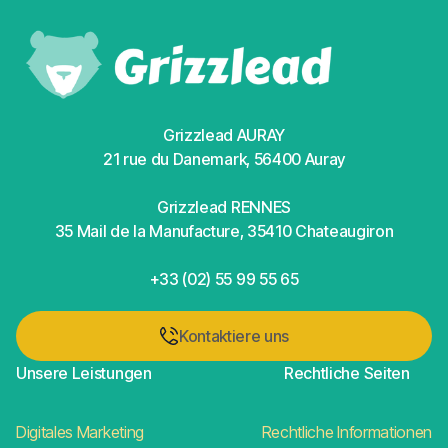
Grizzlead AURAY
21 rue du Danemark, 56400 Auray
Grizzlead RENNES
35 Mail de la Manufacture, 35410 Chateaugiron
+33 (02) 55 99 55 65
Kontaktiere uns
Kontaktiere uns
Unsere Leistungen
Rechtliche Seiten
Digitales Marketing
Rechtliche Informationen