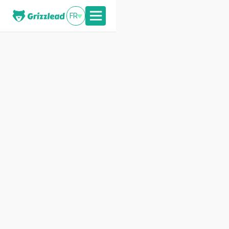
FR
Kontaktiere uns
Hast du ein Projekt?
Nehmen Sie jetzt Kontakt
mit uns auf.